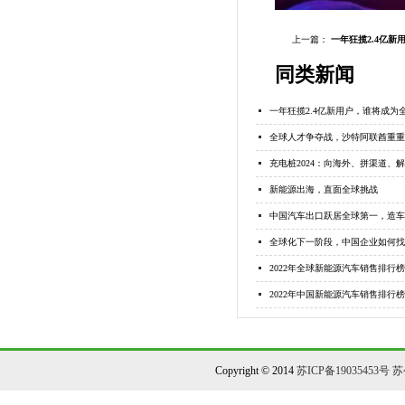
上一篇：
一年狂揽2.4亿
同类新闻
一年狂揽2.4亿新用户，谁将成为
全球人才争夺战，沙特阿联酋重重
充电桩2024：向海外、拼渠道、
新能源出海，直面全球挑战
中国汽车出口跃居全球第一，造车
全球化下一阶段，中国企业如何找
2022年全球新能源汽车销售排行榜
2022年中国新能源汽车销售排行榜
Copyright © 2014
苏ICP备19035453号
苏