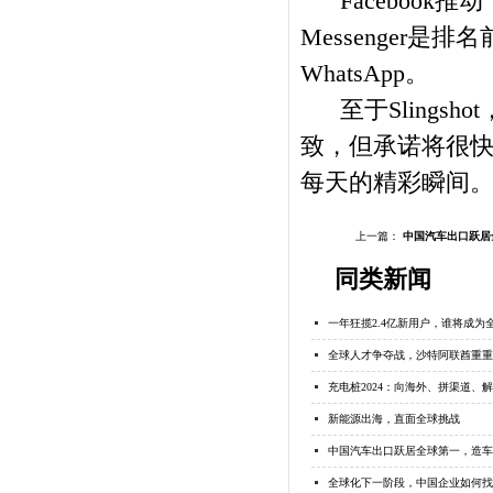
Facebook推
Messenger是排
WhatsApp。
至于Slingsh
致，但承诺将很快
每天的精彩瞬间。
上一篇：
中国汽车出口跃居
同类新闻
一年狂揽2.4亿新用户，谁将成为
全球人才争夺战，沙特阿联酋重重
充电桩2024：向海外、拼渠道、
新能源出海，直面全球挑战
中国汽车出口跃居全球第一，造车
全球化下一阶段，中国企业如何找