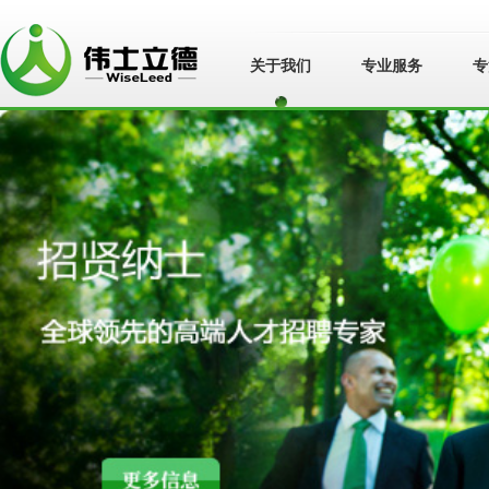
关于我们
专业服务
专
苏州伟士立德管
理咨询有限公
司">
苏州伟士立德管
理咨询有限公司