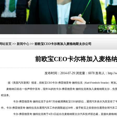
网站首页
>>
新闻中心
>>
前欧宝CEO卡尔将加入麦格纳斯太尔公司
前欧宝CEO卡尔将加入麦格
发布时间：2014-07-29 浏览量：6078 发布人：http://www
据《美国汽车新闻》报道，前欧宝CEO卡尔-弗雷德里奇·施特拉克（Karl-Friedrich Stra
麦格纳日前在一份声明中宣布，现年56岁的卡尔-弗雷德里奇·施特拉克将加入麦格纳斯太尔，负责该
程业务。
卡尔-弗雷德里奇·施特拉克于去年7月份被调离欧宝CEO的职位，通用汽车表示为其安排了“
作。卡尔-弗雷德里奇·施特拉克在通用汽车工作的期限超过30年，接手欧宝之前曾担任通用全球汽车
卡尔-弗雷德里奇·施特拉克将于4月1日起出任麦格纳斯太尔汽车技术部总裁，直接向麦格纳斯太尔总裁艾