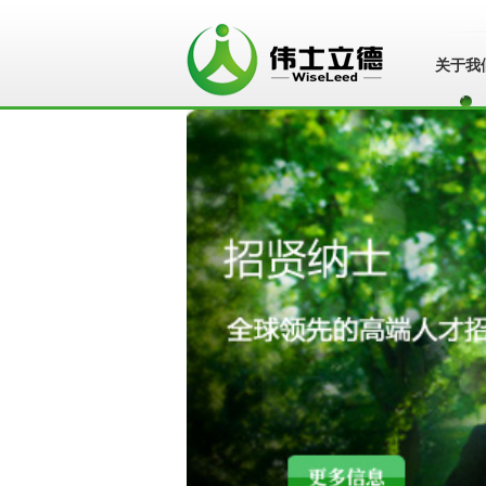
关于我
苏州伟士立德管
理咨询有限公
司">
苏州伟士立德管
理咨询有限公司