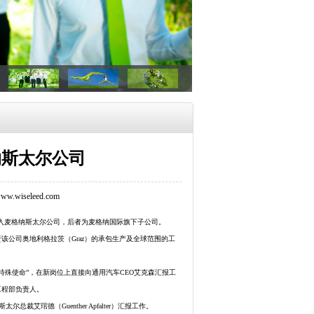
纳斯太尔公司
.wiseleed.com
cke）将加入麦格纳斯太尔公司，后者为麦格纳国际旗下子公司。
公司奥地利格拉茨（Graz）的承包生产及全球范围的工
特殊使命”，在新岗位上直接向通用汽车CEO艾克森汇报工
工程部负责人。
琯德（Guenther Apfalter）汇报工作。