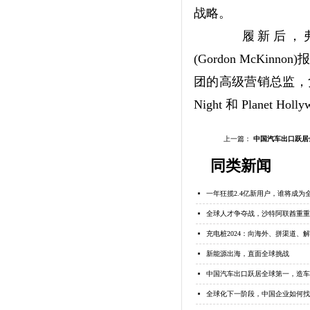
战略。
履新后，弗洛
(Gordon
McKinnon)
团的高级营销总监，
Night 和 Planet Holly
上一篇：
中国汽车出口跃居
同类新闻
一年狂揽2.4亿新用户，谁将成为
全球人才争夺战，沙特阿联酋重重
充电桩2024：向海外、拼渠道、
新能源出海，直面全球挑战
中国汽车出口跃居全球第一，造车
全球化下一阶段，中国企业如何找