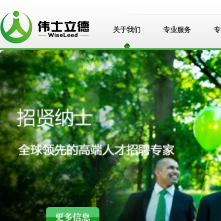
关于我们
专业服务
专
苏州伟士立德管
理咨询有限公
司">
苏州伟士立德管
理咨询有限公司