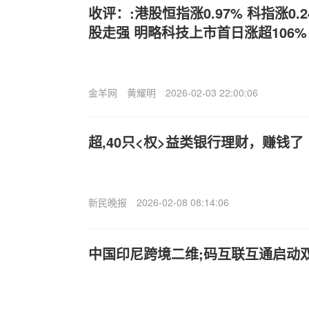
收评：:港股恒指涨0.97% 科指涨0.
股走强 明略科技上市首日涨超106%
金羊网
黄耀明
2026-02-03 22:00:06
超,40只<权>益类银行理财，赚钱了
新民晚报
2026-02-08 08:14:06
中国印尼跨境二维;码互联互通启动