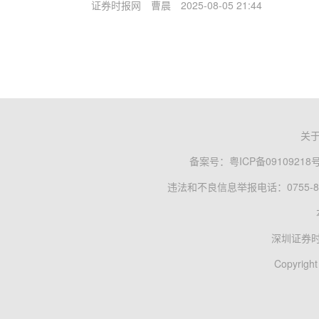
证券时报网
曹晨
2025-08-05 21:44
关
备案号：
粤ICP备09109218
违法和不良信息举报电话：0755-83
深圳证券
Copyright