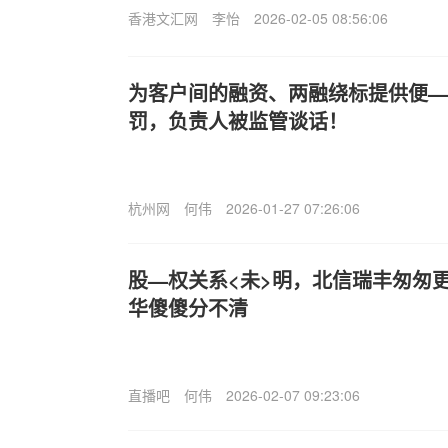
香港文汇网
李怡
2026-02-05 08:56:06
为客户间的融资、两融绕标提供便—
罚，负责人被监管谈话！
杭州网
何伟
2026-01-27 07:26:06
股—权关系<未>明，北信瑞丰匆匆
华傻傻分不清
直播吧
何伟
2026-02-07 09:23:06