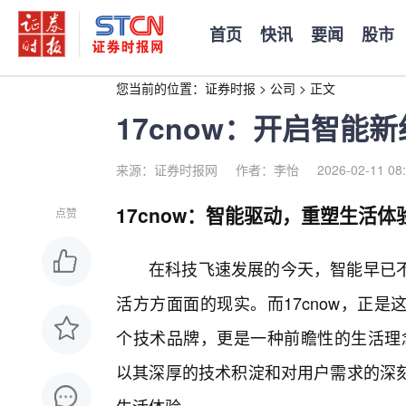
首页
快讯
要闻
股市
您当前的位置：
证券时报
>
公司
>
正文
17cnow：开启智能
来源：证券时报网
作者：李怡
2026-02-11 08
17cnow：智能驱动，重塑生活体
点赞
在科技飞速发展的今天，智能早已
活方方面面的现实。而17cnow，正
个技术品牌，更是一种前瞻性的生活理念
以其深厚的技术积淀和对用户需求的深